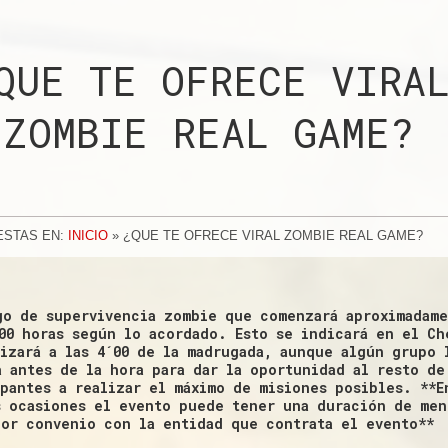
QUE TE OFRECE VIRA
ZOMBIE REAL GAME?
ESTAS EN:
INICIO
»
¿QUE TE OFRECE VIRAL ZOMBIE REAL GAME?
go de supervivencia zombie que comenzará aproximadame
´00 horas según lo acordado. Esto se indicará en el Ch
lizará a las 4´00 de la madrugada, aunque algún grupo 
a antes de la hora para dar la oportunidad al resto de
ipantes a realizar el máximo de misiones posibles. **E
s ocasiones el evento puede tener una duración de men
por convenio con la entidad que contrata el evento**